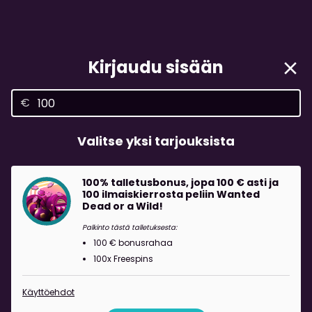
Talleta ja pelaa
Live Casino
Kirjaudu sisään
Tutustu
Ruletit
Blackjack
Baccarat
Kisailuohjelmat
Muu
€
Valitse yksi tarjouksista
100% talletusbonus, jopa 100 € asti ja 
100 ilmaiskierrosta peliin Wanted 
Sweet Bonanza CandyLand
Fortune 6 Baccarat
Dead or a Wild!
0,20 €
|
9368 paikkaa vapaana
0,20 €
|
1148 paikkaa vapaana
Palkinto tästä talletuksesta:
100 € bonusrahaa
100x Freespins
Käyttöehdot