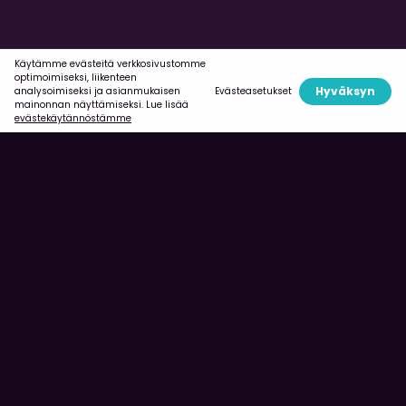
Käytämme evästeitä verkkosivustomme
optimoimiseksi, liikenteen
Hyväksyn
Evästeasetukset
analysoimiseksi ja asianmukaisen
mainonnan näyttämiseksi. Lue lisää
evästekäytännöstämme
Käyttöehdot
Boom Casinosta
Evästekäytäntö
UKK
Tietosuojaseloste
Pelaa vastuullisesti
Turvallisuus