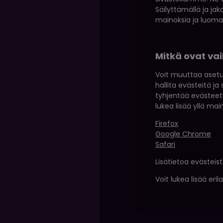
Säilyttämällä ja ja
mainoksia ja luom
Mitkä ovat va
Voit muuttaa asetuk
hallita evästeitä ja
tyhjentää evästeet 
lukea lisää yllä ma
Firefox
Google Chrome
Safari
Lisätietoa evästeist
Voit lukea lisää eri