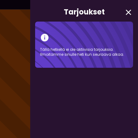
13:23
Tarjoukset
Tällä hetkellä ei ole aktiivisia tarjouksia.
Ilmoitamme sinulle heti kun seuraava alkaa.