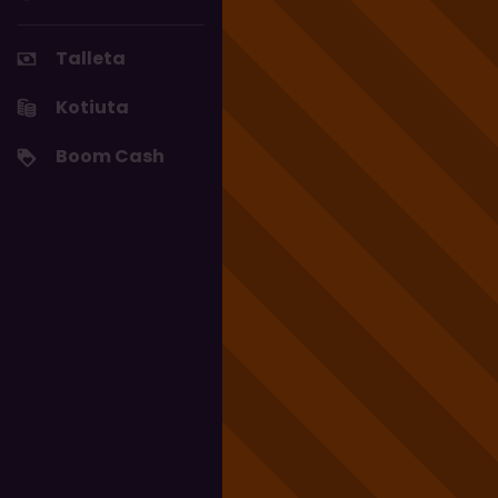
Talleta
Kotiuta
Boom Cash