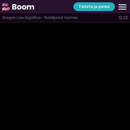
Talleta ja pelaa
12:23
Dragon Lore GigaRise - Bulletproof Games