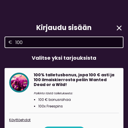
Talleta ja pelaa
09:18
Multihand Blackjack - Pragmatic Play
Kirjaudu sisään
Tarjoukset
€
Valitse yksi tarjouksista
Tällä hetkellä ei ole aktiivisia tarjouksia. Ilmoitamme sinulle
heti kun seuraava alkaa.
100% talletusbonus, jopa 100 € asti ja 
100 ilmaiskierrosta peliin Wanted 
Dead or a Wild!
Palkinto tästä talletuksesta:
100 € bonusrahaa
100x Freespins
Käyttöehdot