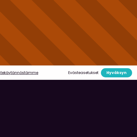
stekäytännöstämme
Evästeasetukset
Hyväksyn
ste
Pelaa vastuullisesti
Turvallisuus