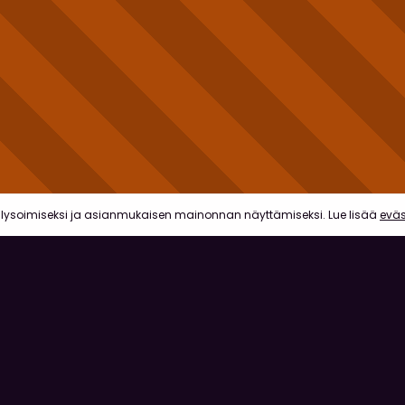
alysoimiseksi ja asianmukaisen mainonnan näyttämiseksi. Lue lisää
evä
t
Boom Casinosta
Evästekäytäntö
UKK
Tietosuojaselo