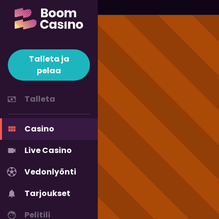
Talleta ja
pelaa
Talleta
Casino
Live Casino
Vedonlyönti
Tarjoukset
Pelitili