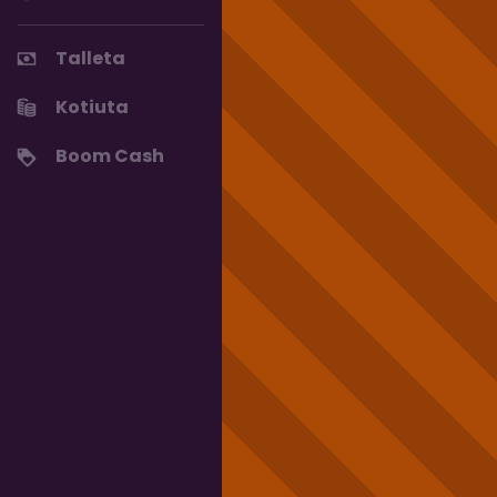
Talleta
Kotiuta
Boom Cash