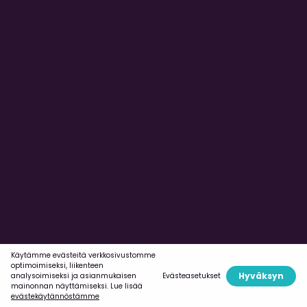
Käytämme evästeitä verkkosivustomme
optimoimiseksi, liikenteen
Hyväksyn
Evästeasetukset
analysoimiseksi ja asianmukaisen
mainonnan näyttämiseksi. Lue lisää
evästekäytännöstämme