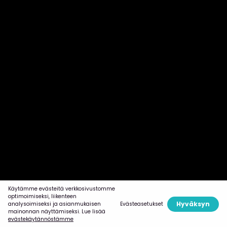
Käytämme evästeitä verkkosivustomme
optimoimiseksi, liikenteen
Hyväksyn
Evästeasetukset
analysoimiseksi ja asianmukaisen
mainonnan näyttämiseksi. Lue lisää
evästekäytännöstämme