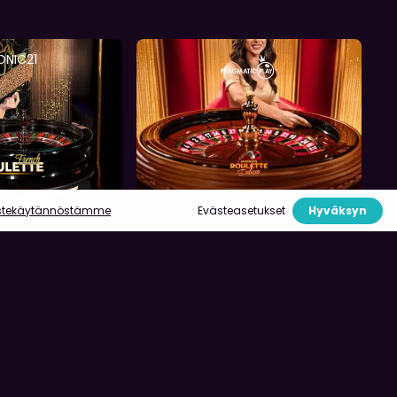
ONIC21
stekäytännöstämme
Evästeasetukset
Hyväksyn
ste
Pelaa vastuullisesti
Turvallisuus