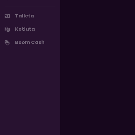
Talleta
Kotiuta
Boom Cash