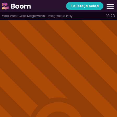
Talleta ja pelaa
19:28
Wild West Gold Megaways - Pragmatic Play