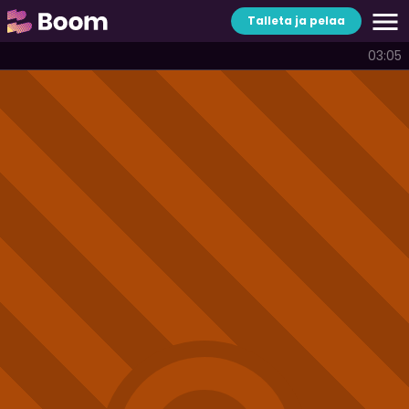
Talleta ja pelaa
03:05